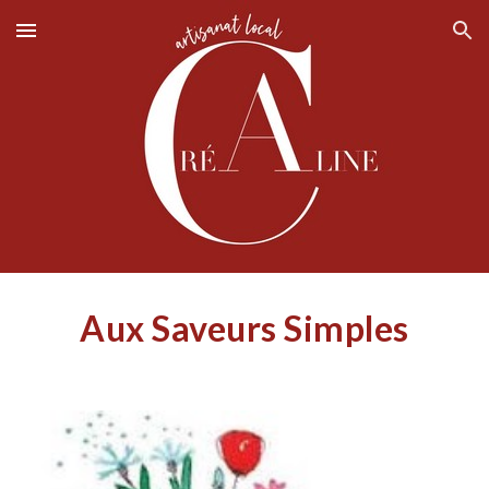
Skip to main content
Skip to navigation
A
ux Saveurs Simples